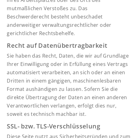
ihres Arbeitsplatzes oder des Orts des
mutmaßlichen Verstoßes zu. Das
Beschwerderecht besteht unbeschadet
anderweitiger verwaltungsrechtlicher oder
gerichtlicher Rechtsbehelfe.
Recht auf Daten­übertrag­barkeit
Sie haben das Recht, Daten, die wir auf Grundlage
Ihrer Einwilligung oder in Erfüllung eines Vertrags
automatisiert verarbeiten, an sich oder an einen
Dritten in einem gängigen, maschinenlesbaren
Format aushändigen zu lassen. Sofern Sie die
direkte Übertragung der Daten an einen anderen
Verantwortlichen verlangen, erfolgt dies nur,
soweit es technisch machbar ist.
SSL- bzw. TLS-Verschlüsselung
Diese Seite nutzt aus Sicherheitsgründen und zum