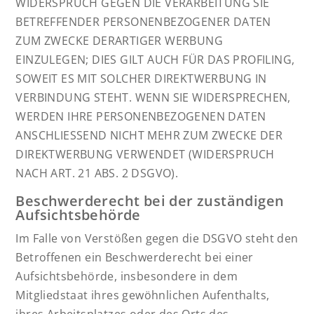
WIDERSPRUCH GEGEN DIE VERARBEITUNG SIE
BETREFFENDER PERSONENBEZOGENER DATEN
ZUM ZWECKE DERARTIGER WERBUNG
EINZULEGEN; DIES GILT AUCH FÜR DAS PROFILING,
SOWEIT ES MIT SOLCHER DIREKTWERBUNG IN
VERBINDUNG STEHT. WENN SIE WIDERSPRECHEN,
WERDEN IHRE PERSONENBEZOGENEN DATEN
ANSCHLIESSEND NICHT MEHR ZUM ZWECKE DER
DIREKTWERBUNG VERWENDET (WIDERSPRUCH
NACH ART. 21 ABS. 2 DSGVO).
Beschwerde­recht bei der zuständigen
Aufsichts­behörde
Im Falle von Verstößen gegen die DSGVO steht den
Betroffenen ein Beschwerderecht bei einer
Aufsichtsbehörde, insbesondere in dem
Mitgliedstaat ihres gewöhnlichen Aufenthalts,