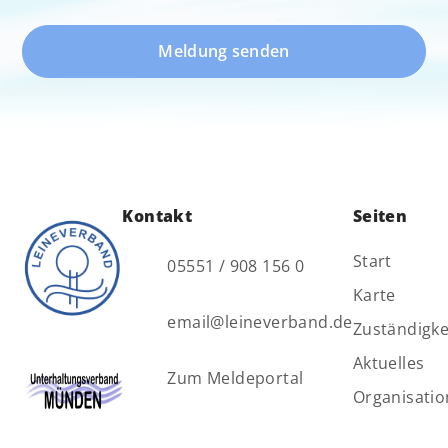
Meldung senden
Kontakt
Seiten
Start
05551 / 908 156 0
Karte
email@leineverband.de
Zuständigke
Aktuelles
Zum Meldeportal
Organisatio