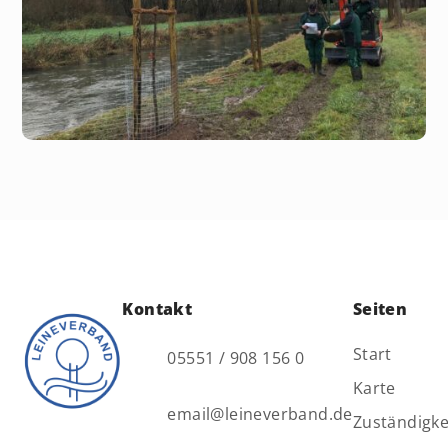
Kontakt
Seiten
Start
05551 / 908 156 0
Karte
email@leineverband.de
Zuständigke