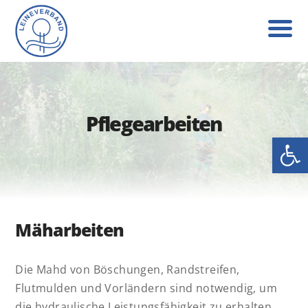
Pflegearbeiten
Werkzeug
Mäharbeiten
Die Mahd von Böschungen, Randstreifen,
Flutmulden und Vorländern sind notwendig, um
die hydraulische Leistungsfähigkeit zu erhalten