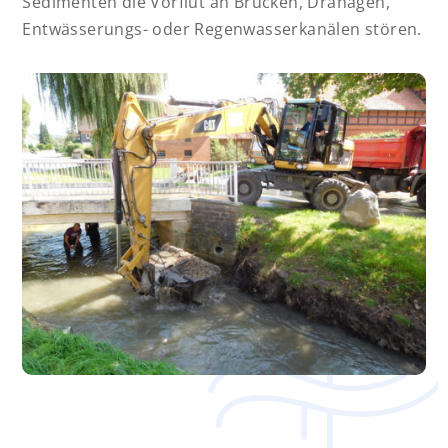
Sedimenten die Vorflut an Brücken, Dränagen,
Entwässerungs- oder Regenwasserkanälen stören.