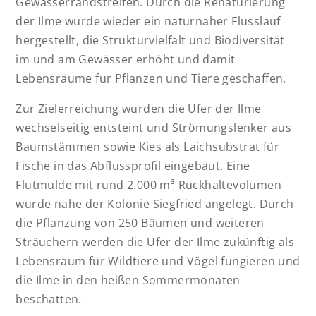
Gewässerrandstreifen. Durch die Renaturierung
der Ilme wurde wieder ein naturnaher Flusslauf
hergestellt, die Strukturvielfalt und Biodiversität
im und am Gewässer erhöht und damit
Lebensräume für Pflanzen und Tiere geschaffen.
Zur Zielerreichung wurden die Ufer der Ilme
wechselseitig entsteint und Strömungslenker aus
Baumstämmen sowie Kies als Laichsubstrat für
Fische in das Abflussprofil eingebaut. Eine
Flutmulde mit rund 2.000 m³ Rückhaltevolumen
wurde nahe der Kolonie Siegfried angelegt. Durch
die Pflanzung von 250 Bäumen und weiteren
Sträuchern werden die Ufer der Ilme zukünftig als
Lebensraum für Wildtiere und Vögel fungieren und
die Ilme in den heißen Sommermonaten
beschatten.