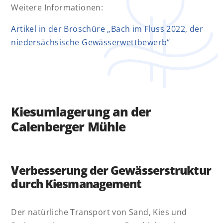
Weitere Informationen:
Artikel in der Broschüre „Bach im Fluss 2022, der
niedersächsische Gewässerwettbewerb“
Kiesumlagerung an der
Calenberger Mühle
Verbesserung der Gewässerstruktur
durch Kiesmanagement
Der natürliche Transport von Sand, Kies und