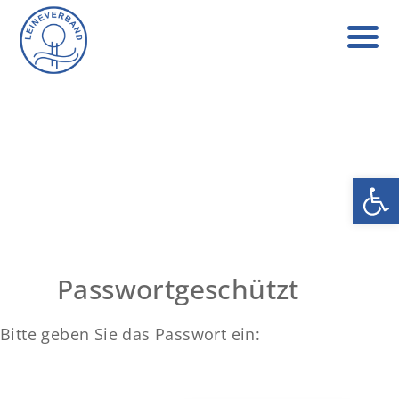
Werkzeug
Passwortgeschützt