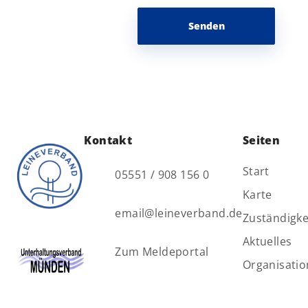
Senden
Kontakt
Seiten
Start
05551 / 908 156 0
Karte
email@leineverband.de
Zuständigke
Aktuelles
Zum Meldeportal
Organisatio